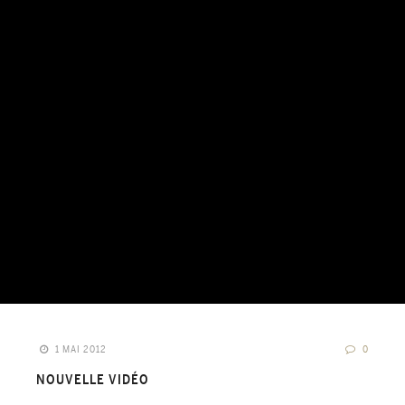
1 MAI 2012
0
NOUVELLE VIDÉO