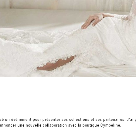
é un événement pour présenter ses collections et ses partenaires. J’ai 
 d’annoncer une nouvelle collaboration avec la boutique Cymbeline.