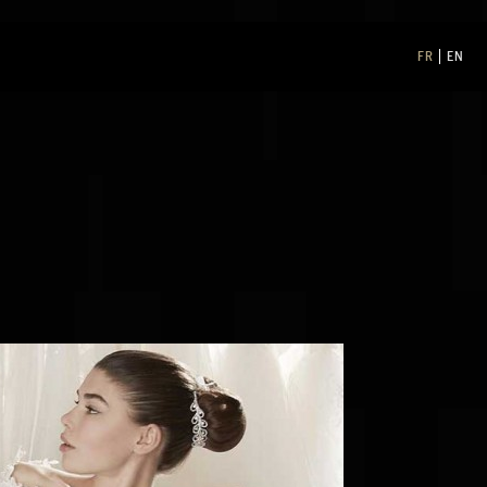
FR
EN