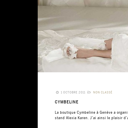
1 OCTOBRE 2011
NON CLASSÉ
CYMBELINE
La boutique Cymbeline à Genève a organis
stand Alexia Karen. J’ai ainsi le plaisir